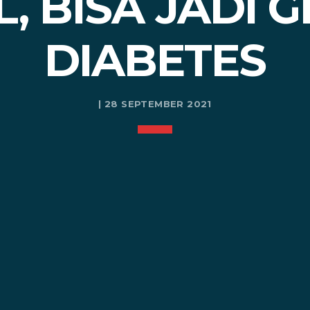
, BISA JADI 
DIABETES
| 28 SEPTEMBER 2021