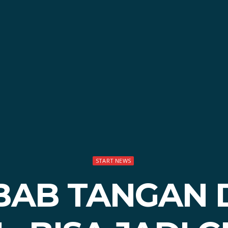
START NEWS
BAB TANGAN 