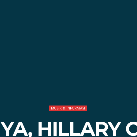
MUSIK & INFORMASI
YA, HILLARY 