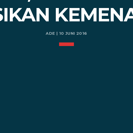
SIKAN KEMEN
ADE | 10 JUNI 2016