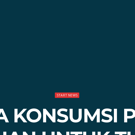
START NEWS
 KONSUMSI 