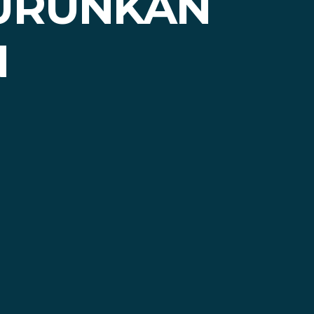
TURUNKAN
N