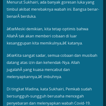
Menurut Sukhairi, ada banyak goresan luka yang
timbul akibat merebaknya wabah ini. Bangsa benar-
benarÂ berduka.
â€œMeski demikian, kita tetap optimis bahwa
AllahÂ tak akan memberi cobaan di luar
kesanggupan kita memikulnya,â€ katanya.
â€œKita sangat sadar, semua cobaan dan musibah
datang atas izin dan kehendak-Nya. Allah
jugalahÂ yang kuasa mencabut dan
melenyapkannya,â€ imbuhnya.
Di tingkat Madina, kata Sukhairi, Pemkab sudah
bersungguh-sungguh berusaha mencegah
penyebaran dan melenyapkan wabah Covid-19.