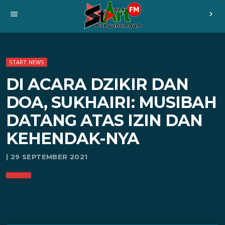
menu
chevron_right
START NEWS
DI ACARA DZIKIR DAN
DOA, SUKHAIRI: MUSIBAH
DATANG ATAS IZIN DAN
KEHENDAK-NYA
| 29 SEPTEMBER 2021