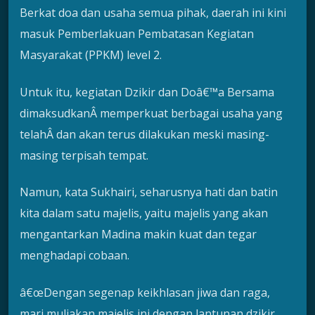
Berkat doa dan usaha semua pihak, daerah ini kini
masuk Pemberlakuan Pembatasan Kegiatan
Masyarakat (PPKM) level 2.
Untuk itu, kegiatan Dzikir dan Doâ€™a Bersama
dimaksudkanÂ memperkuat berbagai usaha yang
telahÂ dan akan terus dilakukan meski masing-
masing terpisah tempat.
Namun, kata Sukhairi, seharusnya hati dan batin
kita dalam satu majelis, yaitu majelis yang akan
mengantarkan Madina makin kuat dan tegar
menghadapi cobaan.
â€œDengan segenap keikhlasan jiwa dan raga,
mari muliakan majelis ini dengan lantunan dzikir