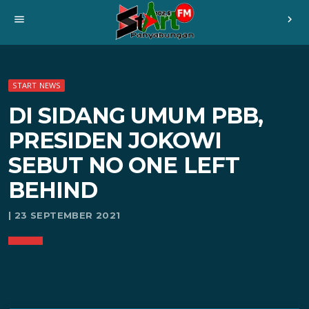
menu
chevron_right
START NEWS
DI SIDANG UMUM PBB,
PRESIDEN JOKOWI
SEBUT NO ONE LEFT
BEHIND
| 23 SEPTEMBER 2021