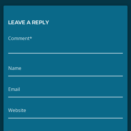
LEAVE A REPLY
Comment*
Name
Email
Website