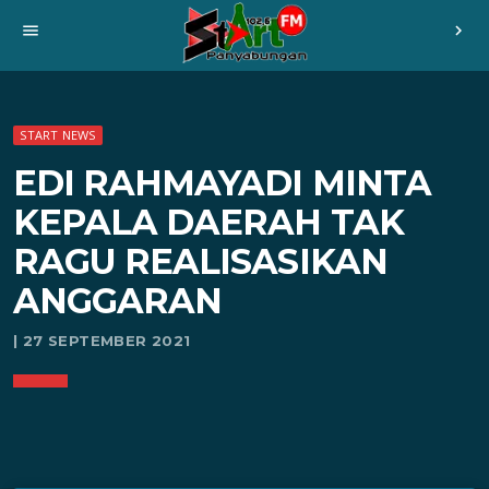
menu
chevron_right
START NEWS
EDI RAHMAYADI MINTA
KEPALA DAERAH TAK
RAGU REALISASIKAN
ANGGARAN
| 27 SEPTEMBER 2021