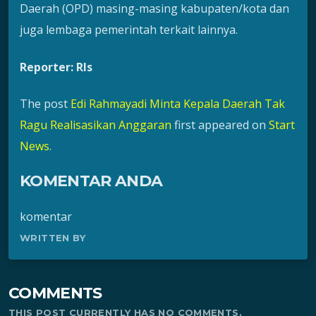
Daerah (OPD) masing-masing kabupaten/kota dan
juga lembaga pemerintah terkait lainnya.
Reporter: Rls
The post
Edi Rahmayadi Minta Kepala Daerah Tak
Ragu Realisasikan Anggaran
first appeared on
Start
News
.
KOMENTAR ANDA
komentar
WRITTEN BY
COMMENTS
THIS POST CURRENTLY HAS NO COMMENTS.