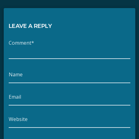
LEAVE A REPLY
Comment*
Name
Email
Website