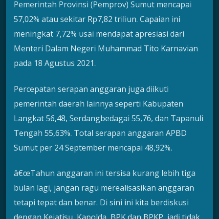
Pemerintah Provinsi (Pemprov) Sumut mencapai
57,02% atau sekitar Rp7,82 triliun. Capaian ini
meningkat 7,72% usai mendapat apresiasi dari
Menteri Dalam Negeri Muhammad Tito Karnavian
pada 18 Agustus 2021.
Percepatan serapan anggaran juga diikuti
pemerintah daerah lainnya seperti Kabupaten
Langkat 56,48, Serdangbedagai 55,76, dan Tapanuli
Tengah 55,63%. Total serapan anggaran APBD
Sumut per 24 September mencapai 48,92%.
â€œTahun anggaran ini tersisa kurang lebih tiga
bulan lagi, jangan ragu merealisasikan anggaran
tetapi tepat dan benar. Di sini ini kita berdiskusi
dengan Kejatisu, Kapolda, BPK dan BPKP, jadi tidak