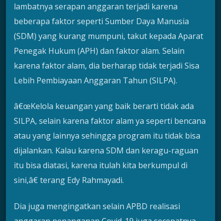
lambatnya serapan anggaran terjadi karena
beberapa faktor seperti Sumber Daya Manusia
(SDM) yang kurang mumpuni, takut kepada Aparat
Penegak Hukum (APH) dan faktor alam. Selain
karena faktor alam, dia berharap tidak terjadi Sisa
Lebih Pembiayaan Anggaran Tahun (SILPA).
â€œKelola keuangan yang baik berarti tidak ada
SILPA, selain karena faktor alam ya seperti bencana
atau yang lainnya sehingga program itu tidak bisa
dijalankan. Kalau karena SDM dan keragu-raguan
itu bisa diatasi, karena itulah kita berkumpul di
sini,â€ terang Edy Rahmayadi.
Dia juga mengingatkan selain APBD realisasi
anggaran penanganan Covid-19 juga secepatnya