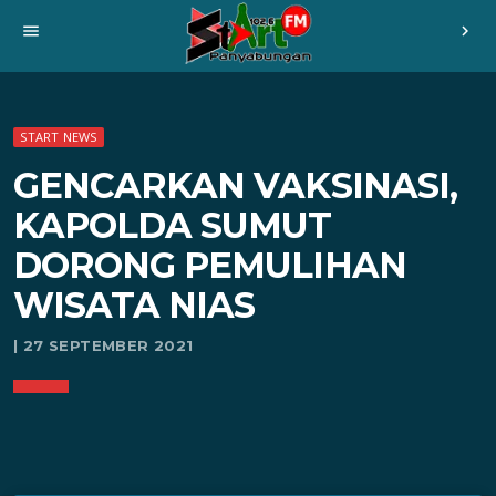
menu
chevron_right
START NEWS
GENCARKAN VAKSINASI,
KAPOLDA SUMUT
DORONG PEMULIHAN
WISATA NIAS
| 27 SEPTEMBER 2021