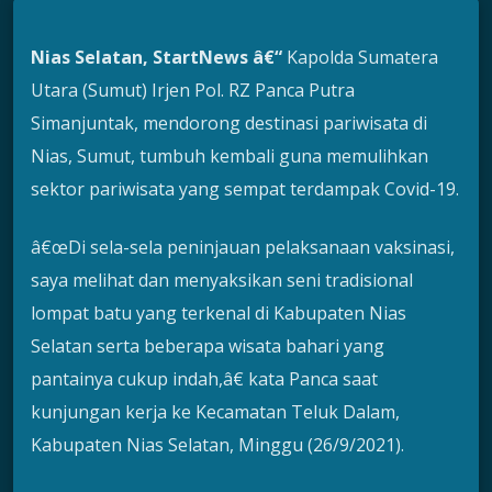
Nias Selatan, StartNews â€“
Kapolda Sumatera
Utara (Sumut) Irjen Pol. RZ Panca Putra
Simanjuntak, mendorong destinasi pariwisata di
Nias, Sumut, tumbuh kembali guna memulihkan
sektor pariwisata yang sempat terdampak Covid-19.
â€œDi sela-sela peninjauan pelaksanaan vaksinasi,
saya melihat dan menyaksikan seni tradisional
lompat batu yang terkenal di Kabupaten Nias
Selatan serta beberapa wisata bahari yang
pantainya cukup indah,â€ kata Panca saat
kunjungan kerja ke Kecamatan Teluk Dalam,
Kabupaten Nias Selatan, Minggu (26/9/2021).