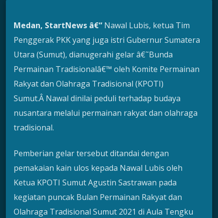
Medan, StartNews â€“
Nawal Lubis, ketua Tim
Penggerak PKK yang juga istri Gubernur Sumatera
Utara (Sumut), dianugerahi gelar â€˜Bunda
Permainan Tradisionalâ€™ oleh Komite Permainan
Rakyat dan Olahraga Tradisional (KPOTI)
Sumut.Â Nawal dinilai peduli terhadap budaya
nusantara melalui permainan rakyat dan olahraga
tradisional.
Pemberian gelar tersebut ditandai dengan
pemakaian kain ulos kepada Nawal Lubis oleh
Ketua KPOTI Sumut Agustin Sastrawan pada
kegiatan puncak Bulan Permainan Rakyat dan
Olahraga Tradisional Sumut 2021 di Aula Tengku