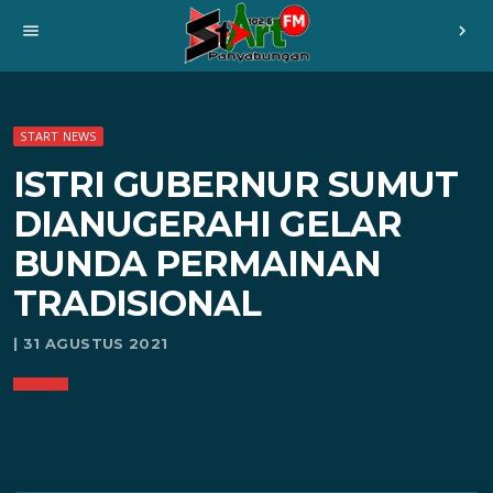
menu
chevron_right
START NEWS
ISTRI GUBERNUR SUMUT
DIANUGERAHI GELAR
BUNDA PERMAINAN
TRADISIONAL
| 31 AGUSTUS 2021