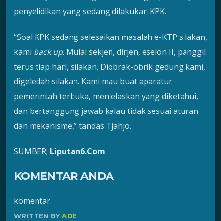
penyelidikan yang sedang dilakukan KPK.
“Soal KPK sedang selesaikan masalah e-KTP silakan,
kami
back up
. Mulai sekjen, dirjen, eselon II, panggil
terus tiap hari, silakan. Diobrak-obrik gedung kami,
digeledah silakan. Kami mau buat aparatur
pemerintah terbuka, menjelaskan yang diketahui,
dan bertanggung jawab kalau tidak sesuai aturan
dan mekanisme,” tandas Tjahjo.
SUMBER;
Liputan6.Com
KOMENTAR ANDA
komentar
WRITTEN BY
ADE