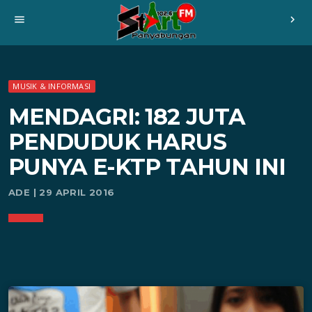
menu
chevron_right
MUSIK & INFORMASI
MENDAGRI: 182 JUTA
PENDUDUK HARUS
PUNYA E-KTP TAHUN INI
ADE | 29 APRIL 2016