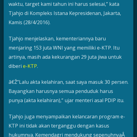
waktu, target kami tahun ini harus selesai,” kata
Tjahjo di Kompleks Istana Kepresidenan, Jakarta,
Kamis (28/4/2016).
Tjahjo menjelaskan, kementeriannya baru
menjaring 153 juta WNI yang memiliki e-KTP. Itu
artinya, masih ada kekurangan 29 juta jiwa untuk
diberi
e-KTP
.
â€Ž”Lalu akta kelahiran, saat saya masuk 30 persen.
Bayangkan harusnya semua penduduk harus
punya (akta kelahiran),” ujar menteri asal PDIP itu.
Tjahjo juga menyampaikan kelancaran program e-
KTP ini tidak akan terganggu dengan kasus
hukumnya. Kemendagri mendukung sepenuhnyaÂ