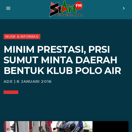
menu
chevron_right
MUSIK & INFORMASI
MINIM PRESTASI, PRSI
SUMUT MINTA DAERAH
BENTUK KLUB POLO AIR
ADE | 8 JANUARI 2016