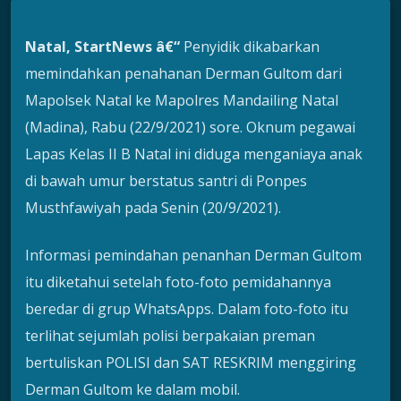
Natal, StartNews â€“
Penyidik dikabarkan
memindahkan penahanan Derman Gultom dari
Mapolsek Natal ke Mapolres Mandailing Natal
(Madina), Rabu (22/9/2021) sore. Oknum pegawai
Lapas Kelas II B Natal ini diduga menganiaya anak
di bawah umur berstatus santri di Ponpes
Musthfawiyah pada Senin (20/9/2021).
Informasi pemindahan penanhan Derman Gultom
itu diketahui setelah foto-foto pemidahannya
beredar di grup WhatsApps. Dalam foto-foto itu
terlihat sejumlah polisi berpakaian preman
bertuliskan POLISI dan SAT RESKRIM menggiring
Derman Gultom ke dalam mobil.