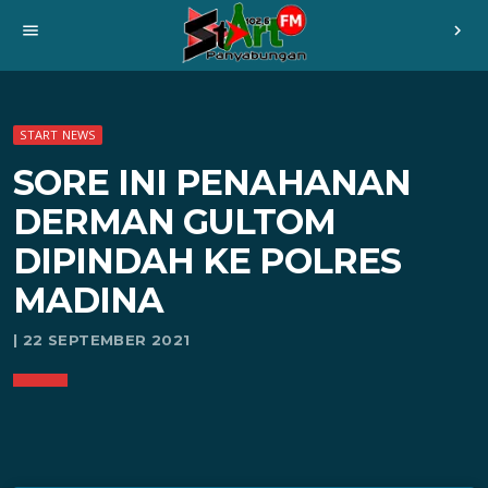
menu
chevron_right
START NEWS
SORE INI PENAHANAN
DERMAN GULTOM
DIPINDAH KE POLRES
MADINA
| 22 SEPTEMBER 2021