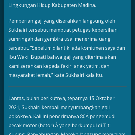
Lingkungan Hidup Kabupaten Madina.
Pemberian gaji yang diserahkan langsung oleh
Sukhairi tersebut membuat petugas kebersihan
sumringah dan gembira usai menerima uang
tersebut. “Sebelum dilantik, ada komitmen saya dan
Ibu Wakil Bupati bahwa gaji yang diterima akan
kami serahkan kepada fakir, anak yatim, dan
masyarakat lemah,” kata Sukhairi kala itu.
Lantas, bulan berikutnya, tepatnya 15 Oktober
2021, Sukhairi kembali menyumbangkan gaji
pokoknya. Kali ini penerimanya 80Â pengemudi
becak motor (betor) Â yang berkumpul di Titi
Kuning, Panyabungan. Mereka langsung menyalami