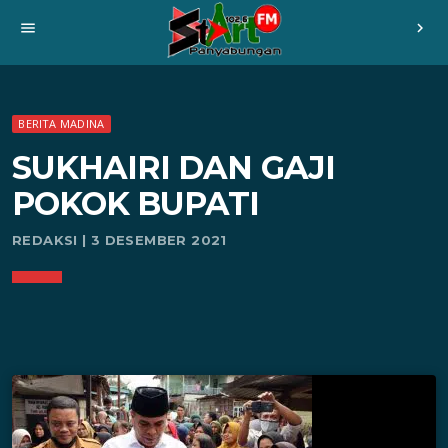
menu
chevron_right
BERITA MADINA
SUKHAIRI DAN GAJI
POKOK BUPATI
REDAKSI | 3 DESEMBER 2021