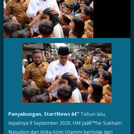
Panyabungan, StartNews â€“
Tahun lalu,
tepatnya 9 September 2020, HM Jaâ€™far Sukhairi
Nasution dan Atika Azmi Utammi bertolak dari