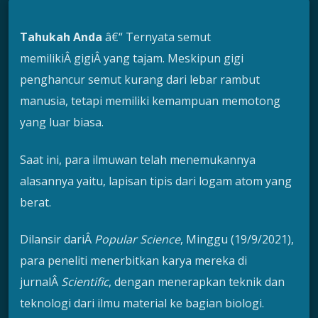
Tahukah Anda
â€“ Ternyata semut
memilikiÂ gigiÂ yang tajam. Meskipun gigi
penghancur semut kurang dari lebar rambut
manusia, tetapi memiliki kemampuan memotong
yang luar biasa.
Saat ini, para ilmuwan telah menemukannya
alasannya yaitu, lapisan tipis dari logam atom yang
berat.
Dilansir dariÂ
Popular Science
, Minggu (19/9/2021),
para peneliti menerbitkan karya mereka di
jurnalÂ
Scientific
, dengan menerapkan teknik dan
teknologi dari ilmu material ke bagian biologi.