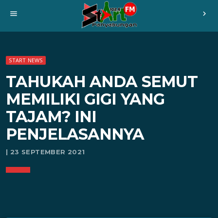
menu
chevron_right
START NEWS
TAHUKAH ANDA SEMUT
MEMILIKI GIGI YANG
TAJAM? INI
PENJELASANNYA
| 23 SEPTEMBER 2021