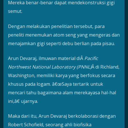
Mereka benar-benar dapat mendekonstruksi gigi
semut.
Dengan melakukan penelitian tersebut, para
peneliti menemukan atom seng yang mengeras dan
menajamkan gigi seperti debu berlian pada pisau.
Arun Devaraj, ilmuwan material diÂ
Pacific
Northwest National Laboratory (PNNL)
Â di Richland,
Washington, memiliki karya yang berfokus secara
khusus pada logam. â€œSaya tertarik untuk
mencari tahu bagaimana alam merekayasa hal-hal
ini,â€ ujarnya.
Maka dari itu, Arun Devaraj berkolaborasi dengan
Robert Schofield, seorang ahli biofisika