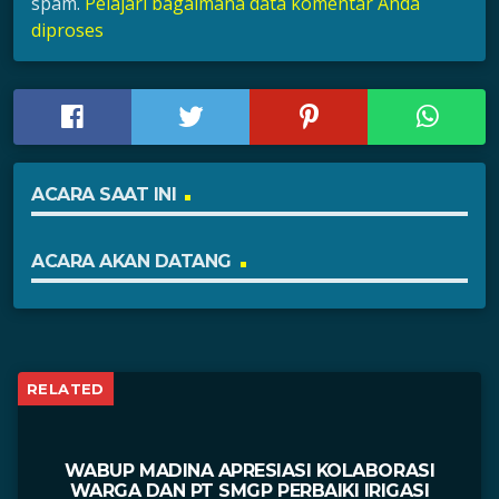
spam.
Pelajari bagaimana data komentar Anda
diproses
ACARA SAAT INI
ACARA AKAN DATANG
RELATED
WABUP MADINA APRESIASI KOLABORASI
WARGA DAN PT SMGP PERBAIKI IRIGASI