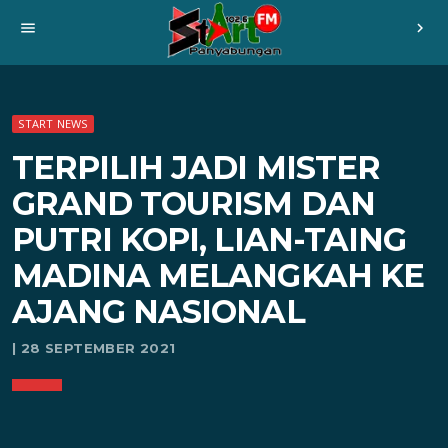
menu
chevron_right
START NEWS
TERPILIH JADI MISTER
GRAND TOURISM DAN
PUTRI KOPI, LIAN-TAING
MADINA MELANGKAH KE
AJANG NASIONAL
| 28 SEPTEMBER 2021