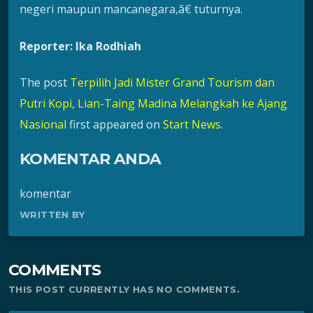
negeri maupun mancanegara,â€ tuturnya.
Reporter: Ika Rodhiah
The post
Terpilih Jadi Mister Grand Tourism dan
Putri Kopi, Lian-Taing Madina Melangkah ke Ajang
Nasional
first appeared on
Start News
.
KOMENTAR ANDA
komentar
WRITTEN BY
COMMENTS
THIS POST CURRENTLY HAS NO COMMENTS.