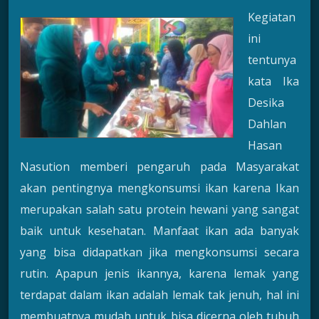
Kegiatan
ini
tentunya
kata Ika
Desika
Dahlan
Hasan
Nasution memberi pengaruh pada Masyarakat
akan pentingnya mengkonsumsi ikan karena Ikan
merupakan salah satu protein hewani yang sangat
baik untuk kesehatan. Manfaat ikan ada banyak
yang bisa didapatkan jika mengkonsumsi secara
rutin. Apapun jenis ikannya, karena lemak yang
terdapat dalam ikan adalah lemak tak jenuh, hal ini
membuatnya mudah untuk bisa dicerna oleh tubuh