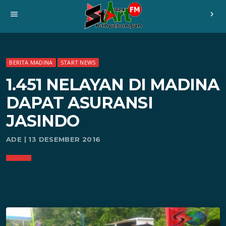
menu
chevron_right
BERITA MADINA
START NEWS
1.451 NELAYAN DI MADINA
DAPAT ASURANSI
JASINDO
ADE | 13 DESEMBER 2016