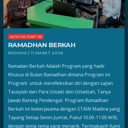
AKTIFITAS START FM
RAMADHAN BERKAH
REDAKSI | 11 MARET 2026
Ramadan Berkah Adalah Program yang hadir
Khusus di Bulan Ramadhan dimana Program ini
Program untuk merefleksikan diri dengan sajian
Tausyiah dari Para Ustadz dan Ustadzah, Tanya
Jawab Bareng Pendengar. Program Ramadhan
Berkah ini bekerjasama dengan STAIN Madina yang
Tayang Setiap Senin-Jum’at, Pukul 10.00-11.00 WIB,
dengan tema-tema yang menarik. Terimakasih Kami