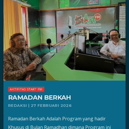
AKTIFITAS START FM
RAMADAN BERKAH
REDAKSI | 27 FEBRUARI 2026
Ramadan Berkah Adalah Program yang hadir
Khusus di Bulan Ramadhan dimana Program ini