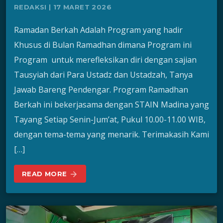
REDAKSI | 17 MARET 2026
Ramadan Berkah Adalah Program yang hadir
Khusus di Bulan Ramadhan dimana Program ini
Program untuk merefleksikan diri dengan sajian
Tausyiah dari Para Ustadz dan Ustadzah, Tanya
Jawab Bareng Pendengar. Program Ramadhan
Berkah ini bekerjasama dengan STAIN Madina yang
Tayang Setiap Senin-Jum’at, Pukul 10.00-11.00 WIB,
dengan tema-tema yang menarik. Terimakasih Kami
[…]
READ MORE
arrow_forward