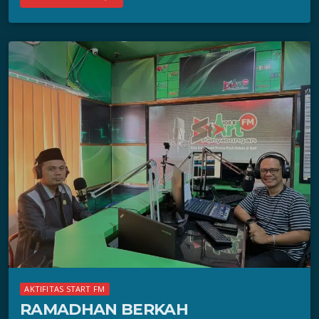
AKTIFITAS START FM
RAMADHAN BERKAH