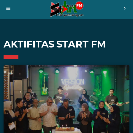
menu
chevron_right
AKTIFITAS START FM