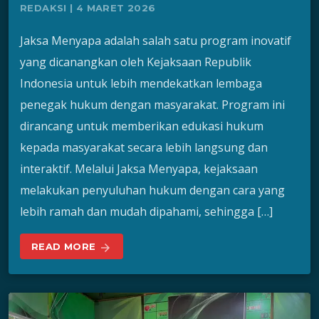
REDAKSI | 4 MARET 2026
Jaksa Menyapa adalah salah satu program inovatif
yang dicanangkan oleh Kejaksaan Republik
Indonesia untuk lebih mendekatkan lembaga
penegak hukum dengan masyarakat. Program ini
dirancang untuk memberikan edukasi hukum
kepada masyarakat secara lebih langsung dan
interaktif. Melalui Jaksa Menyapa, kejaksaan
melakukan penyuluhan hukum dengan cara yang
lebih ramah dan mudah dipahami, sehingga […]
READ MORE
arrow_forward