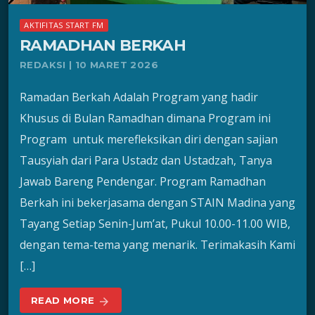
AKTIFITAS START FM
RAMADHAN BERKAH
REDAKSI | 10 MARET 2026
Ramadan Berkah Adalah Program yang hadir
Khusus di Bulan Ramadhan dimana Program ini
Program untuk merefleksikan diri dengan sajian
Tausyiah dari Para Ustadz dan Ustadzah, Tanya
Jawab Bareng Pendengar. Program Ramadhan
Berkah ini bekerjasama dengan STAIN Madina yang
Tayang Setiap Senin-Jum’at, Pukul 10.00-11.00 WIB,
dengan tema-tema yang menarik. Terimakasih Kami
[…]
READ MORE
arrow_forward