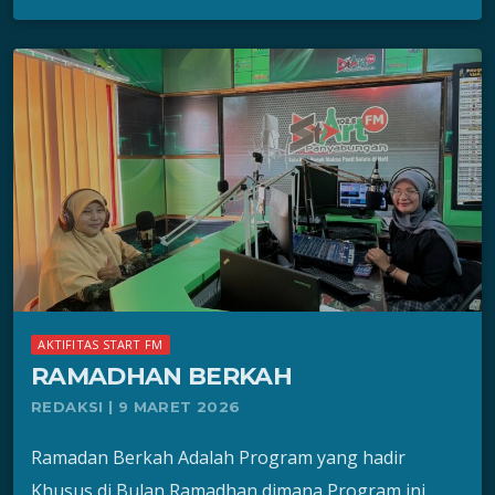
AKTIFITAS START FM
RAMADHAN BERKAH
REDAKSI | 9 MARET 2026
Ramadan Berkah Adalah Program yang hadir
Khusus di Bulan Ramadhan dimana Program ini