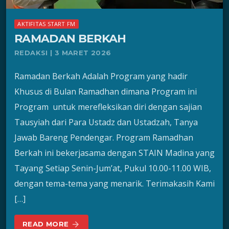
AKTIFITAS START FM
RAMADAN BERKAH
REDAKSI | 3 MARET 2026
Ramadan Berkah Adalah Program yang hadir
Khusus di Bulan Ramadhan dimana Program ini
Program untuk merefleksikan diri dengan sajian
Tausyiah dari Para Ustadz dan Ustadzah, Tanya
Jawab Bareng Pendengar. Program Ramadhan
Berkah ini bekerjasama dengan STAIN Madina yang
Tayang Setiap Senin-Jum’at, Pukul 10.00-11.00 WIB,
dengan tema-tema yang menarik. Terimakasih Kami
[…]
READ MORE
arrow_forward