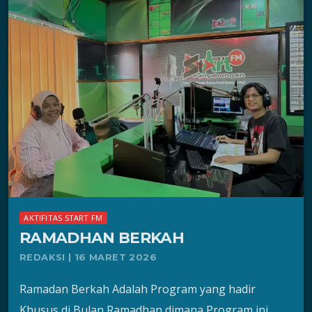
AKTIFITAS START FM
RAMADHAN BERKAH
REDAKSI | 16 MARET 2026
Ramadan Berkah Adalah Program yang hadir
Khusus di Bulan Ramadhan dimana Program ini