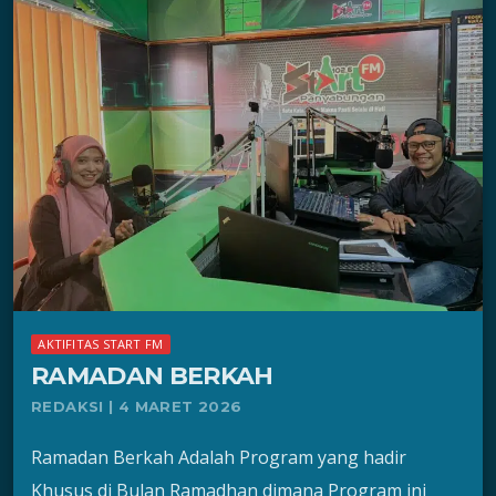
AKTIFITAS START FM
RAMADAN BERKAH
REDAKSI | 4 MARET 2026
Ramadan Berkah Adalah Program yang hadir
Khusus di Bulan Ramadhan dimana Program ini