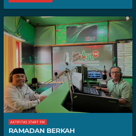
AKTIFITAS START FM
RAMADAN BERKAH