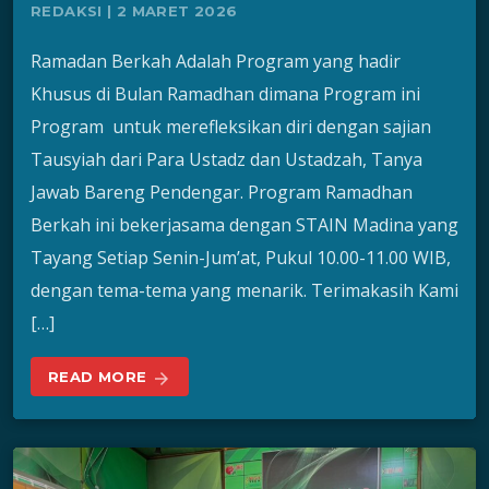
REDAKSI | 2 MARET 2026
Ramadan Berkah Adalah Program yang hadir
Khusus di Bulan Ramadhan dimana Program ini
Program untuk merefleksikan diri dengan sajian
Tausyiah dari Para Ustadz dan Ustadzah, Tanya
Jawab Bareng Pendengar. Program Ramadhan
Berkah ini bekerjasama dengan STAIN Madina yang
Tayang Setiap Senin-Jum’at, Pukul 10.00-11.00 WIB,
dengan tema-tema yang menarik. Terimakasih Kami
[…]
READ MORE
arrow_forward