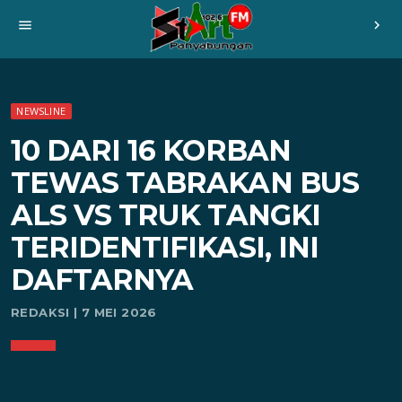
menu
chevron_right
NEWSLINE
10 DARI 16 KORBAN
TEWAS TABRAKAN BUS
ALS VS TRUK TANGKI
TERIDENTIFIKASI, INI
DAFTARNYA
REDAKSI | 7 MEI 2026