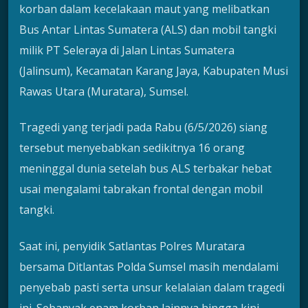
korban dalam kecelakaan maut yang melibatkan
Bus Antar Lintas Sumatera (ALS) dan mobil tangki
milik PT Seleraya di Jalan Lintas Sumatera
(Jalinsum), Kecamatan Karang Jaya, Kabupaten Musi
Rawas Utara (Muratara), Sumsel.
Tragedi yang terjadi pada Rabu (6/5/2026) siang
tersebut menyebabkan sedikitnya 16 orang
meninggal dunia setelah bus ALS terbakar hebat
usai mengalami tabrakan frontal dengan mobil
tangki.
Saat ini, penyidik Satlantas Polres Muratara
bersama Ditlantas Polda Sumsel masih mendalami
penyebab pasti serta unsur kelalaian dalam tragedi
ini. Sebanyak enam korban lainnya hingga kini