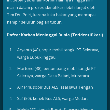
masih dalam proses identifikasi lebih lanjut oleh
Tim DVI Polri, karena luka bakar yang mencapai
hampir seluruh bagian tubuh.
Daftar Korban Meninggal Dunia (Teridentifikasi)
Aryanto (49), sopir mobil tangki PT Seleraya,
warga Lubuklinggau.
Martono (48), penumpang mobil tangki PT
Seleraya, warga Desa Belani, Muratara.
Alif (44), sopir Bus ALS, asal Jawa Tengah.
Saf (50), kenek Bus ALS, warga Medan.
Maleh (42), kenek Bus ALS, warga Medan.