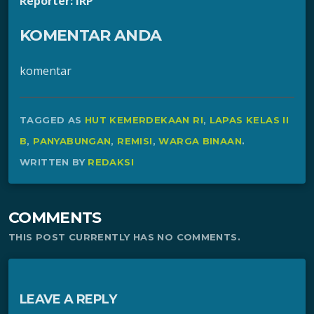
Reporter: IRP
KOMENTAR ANDA
komentar
TAGGED AS
HUT KEMERDEKAAN RI
,
LAPAS KELAS II
B
,
PANYABUNGAN
,
REMISI
,
WARGA BINAAN
.
WRITTEN BY
REDAKSI
COMMENTS
THIS POST CURRENTLY HAS NO COMMENTS.
LEAVE A REPLY