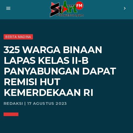
menu
chevron_right
BERITA MADINA
325 WARGA BINAAN
LAPAS KELAS II-B
PANYABUNGAN DAPAT
REMISI HUT
KEMERDEKAAN RI
REDAKSI | 17 AGUSTUS 2023