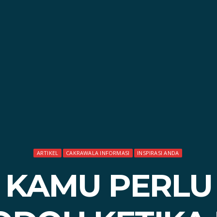
ARTIKEL
CAKRAWALA INFORMASI
INSPIRASI ANDA
 KAMU PERLU