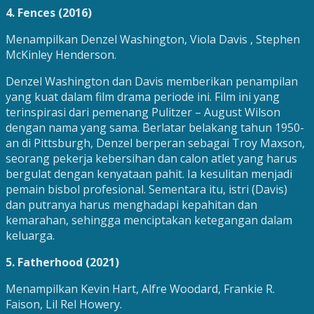
4. Fences (2016)
Menampilkan Denzel Washington, Viola Davis , Stephen
McKinley Henderson.
Denzel Washington dan Davis memberikan penampilan
yang kuat dalam film drama periode ini. Film ini yang
terinspirasi dari pemenang Pulitzer – August Wilson
dengan nama yang sama. Berlatar belakang tahun 1950-
an di Pittsburgh, Denzel berperan sebagai Troy Maxson,
seorang pekerja kebersihan dan calon atlet yang harus
bergulat dengan kenyataan pahit. Ia kesulitan menjadi
pemain bisbol profesional. Sementara itu, istri (Davis)
dan putranya harus menghadapi kepahitan dan
kemarahan, sehingga menciptakan ketegangan dalam
keluarga.
5. Fatherhood (2021)
Menampilkan Kevin Hart, Alfre Woodard, Frankie R.
Faison, Lil Rel Howery.