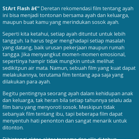
StArt Flash â€“
Deretan rekomendasi film tentang ayah
ini bisa menjadi tontonan bersama ayah dan keluarga,
maupun buat kamu yang merindukan sosok ayah.
Seperti kita ketahui, setiap ayah dituntut untuk lebih
tangguh. Ia harus tegar menghadapi setiap masalah
yang datang, baik urusan pekerjaan maupun rumah
tangga. Jika menyangkut momen-momen emosional,
sepertinya hampir tidak mungkin untuk melihat
sedikitpun air mata. Namun, sebuah film yang kuat dapat
melakukannya, terutama film tentang apa saja yang
dilakukan para ayah.
Begitu pentingnya seorang ayah dalam kehidupan anak
dan keluarga, tak heran bila setiap tahunnya selalu ada
film baru yang menyoroti sosok. Meskipun tidak
sebanyak film tentang ibu, tapi beberapa film dapat
menyentuh hati penonton dan sangat menarik untuk
ditonton.