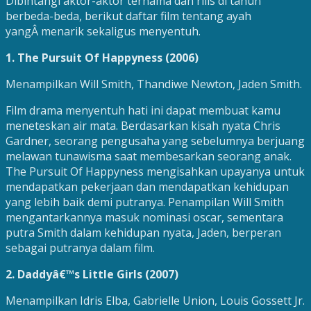
Dibintangi aktor-aktor ternama dan rilis di tahun
berbeda-beda, berikut daftar film tentang ayah
yangÂ menarik sekaligus menyentuh.
1. The Pursuit Of Happyness (2006)
Menampilkan Will Smith, Thandiwe Newton, Jaden Smith.
Film drama menyentuh hati ini dapat membuat kamu
meneteskan air mata. Berdasarkan kisah nyata Chris
Gardner, seorang pengusaha yang sebelumnya berjuang
melawan tunawisma saat membesarkan seorang anak.
The Pursuit Of Happyness mengisahkan upayanya untuk
mendapatkan pekerjaan dan mendapatkan kehidupan
yang lebih baik demi putranya. Penampilan Will Smith
mengantarkannya masuk nominasi oscar, sementara
putra Smith dalam kehidupan nyata, Jaden, berperan
sebagai putranya dalam film.
2. Daddyâ€™s Little Girls (2007)
Menampilkan Idris Elba, Gabrielle Union, Louis Gossett Jr.