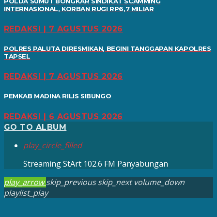
POLDA SUMUT BONGKAR SINDIKAT SCAMMING
INTERNASIONAL, KORBAN RUGI RP6,7 MILIAR
REDAKSI | 7 AGUSTUS 2026
POLRES PALUTA DIRESMIKAN, BEGINI TANGGAPAN KAPOLRES
TAPSEL
REDAKSI | 7 AGUSTUS 2026
PEMKAB MADINA RILIS SIBUNGO
REDAKSI | 6 AGUSTUS 2026
GO TO ALBUM
play_circle_filled
Streaming StArt 102.6 FM Panyabungan
play_arrow
skip_previous
skip_next
volume_down
playlist_play