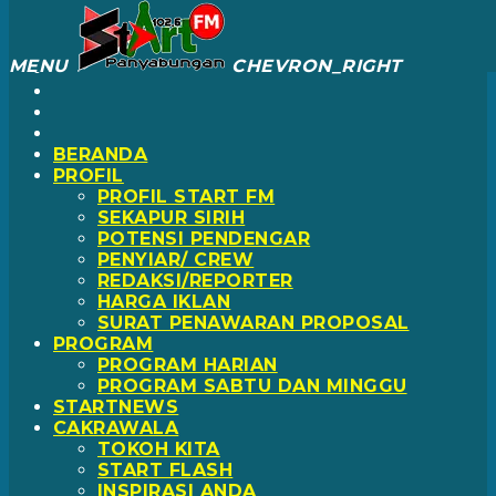
CLOSE
CLOSE
MENU
CHEVRON_RIGHT
BERANDA
PROFIL
PROFIL START FM
SEKAPUR SIRIH
POTENSI PENDENGAR
PENYIAR/ CREW
REDAKSI/REPORTER
HARGA IKLAN
SURAT PENAWARAN PROPOSAL
PROGRAM
PROGRAM HARIAN
PROGRAM SABTU DAN MINGGU
STARTNEWS
CAKRAWALA
TOKOH KITA
START FLASH
INSPIRASI ANDA