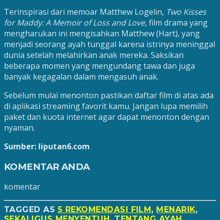
Terinspirasi dari memoar Matthew Logelin,
Two Kisses
for Maddy: A Memoir of Loss and Love
, film drama yang
mengharukan ini mengisahkan Matthew (Hart), yang
menjadi seorang ayah tunggal karena istrinya meninggal
dunia setelah melahirkan anak mereka. Saksikan
beberapa momen yang mengundang tawa dan juga
banyak kegagalan dalam mengasuh anak.
Sebelum mulai menonton pastikan daftar film di atas ada
di aplikasi streaming favorit kamu. Jangan lupa memilih
paket dan kuota internet agar dapat menonton dengan
nyaman.
Sumber: liputan6.com
KOMENTAR ANDA
komentar
TAGGED AS
5 REKOMENDASI FILM
,
MENARIK
,
SEKALIGUS MENYENTUH
,
TENTANG AYAH
.