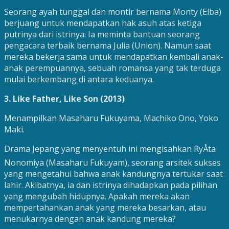
Seorang ayah tunggal dan montir bernama Monty (Elba)
berjuang untuk mendapatkan hak asuh atas ketiga
putrinya dari istrinya. Ia meminta bantuan seorang
pengacara terbaik bernama Julia (Union). Namun saat
mereka bekerja sama untuk mendapatkan kembali anak-
anak perempuannya, sebuah romansa yang tak terduga
mulai berkembang di antara keduanya.
3. Like Father, Like Son (2013)
Menampilkan Masaharu Fukuyama, Machiko Ono, Yoko
Maki.
Drama Jepang yang menyentuh ini mengisahkan RyÅta
Nonomiya (Masaharu Fukuyam), seorang arsitek sukses
yang mengetahui bahwa anak kandungnya tertukar saat
lahir. Akibatnya, ia dan istrinya dihadapkan pada pilihan
yang mengubah hidupnya. Apakah mereka akan
mempertahankan anak yang mereka besarkan, atau
menukarnya dengan anak kandung mereka?