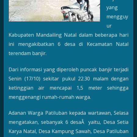
yang
mengguy
ur
Kabupaten Mandailing Natal dalam beberapa hari
ini mengakibatkan 6 desa di Kecamatan Natal
terendam banjir.
Dari informasi yang diperoleh puncak banjir terjadi
Senin (17/10) sekitar pukul 22.30 malam dengan
ketinggian air mencapai 1,5 meter sehingga
menggenangi rumah-rumah warga.
Adanan Warga Patiluban kepada wartawan, Selasa
mengatakan, sebanyak 6 desaÂ yaitu, Desa Setia
Karya Natal, Desa Kampung Sawah, Desa Patiluban