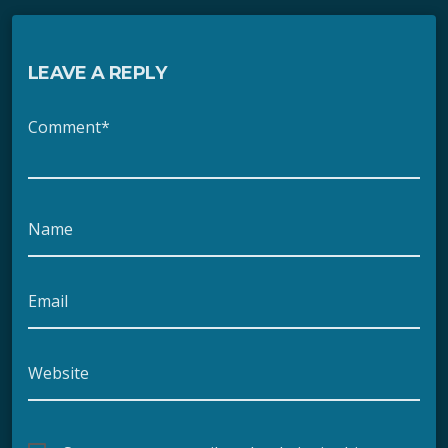
LEAVE A REPLY
Comment*
Name
Email
Website