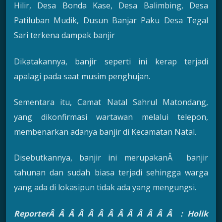
Hilir, Desa Bonda Kase, Desa Balimbing, Desa
Patiluban Mudik, Dusun Banjar Paku Desa Tegal
Sari terkena dampak banjir
Dikatakannya, banjir seperti ini kerap terjadi
apalagi pada saat musim penghujan.
Sementara itu, Camat Natal Sahrul Matondang,
yang dikonfirmasi wartawan melalui telepon,
membenarkan adanya banjir di Kecamatan Natal.
Disebutkannya, banjir ini merupakanÂ banjir
tahunan dan sudah biasa terjadi sehingga warga
yang ada di lokasipun tidak ada yang mengungsi.
ReporterÂ Â Â Â Â Â Â Â Â Â Â Â Â : Holik