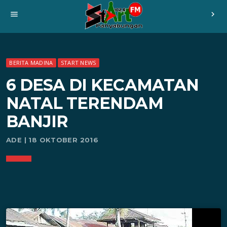
menu
chevron_right
BERITA MADINA
START NEWS
6 DESA DI KECAMATAN
NATAL TERENDAM
BANJIR
ADE | 18 OKTOBER 2016