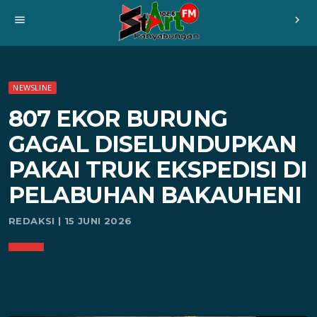
menu
chevron_right
NEWSLINE
807 EKOR BURUNG
GAGAL DISELUNDUPKAN
PAKAI TRUK EKSPEDISI DI
PELABUHAN BAKAUHENI
REDAKSI | 15 JUNI 2026