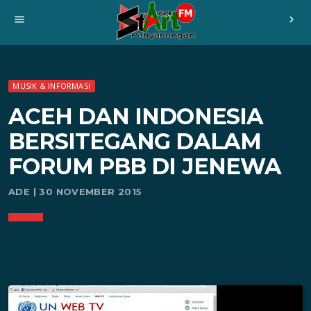
menu
chevron_right
MUSIK & INFORMASI
ACEH DAN INDONESIA
BERSITEGANG DALAM
FORUM PBB DI JENEWA
ADE | 30 NOVEMBER 2015