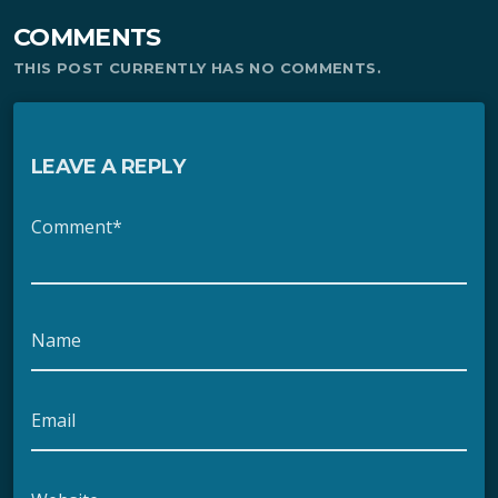
COMMENTS
THIS POST CURRENTLY HAS NO COMMENTS.
LEAVE A REPLY
Comment*
Name
Email