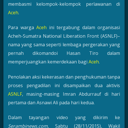
membasmi kelompok-kelompok perlawanan di
Aceh
.
Para warga
Aceh
ini tergabung dalam organisasi
Acheh-Sumatra National Liberation Front (ASNLF)–
nama yang sama seperti lembaga pergerakan yang
pernah dikomandoi Hasan Tiro dalam
memperjuangkan kemerdekaan bagi
Aceh
.
Penolakan aksi kekerasan dan penghukuman tanpa
proses pengadilan ini disampaikan dua aktivis
ASNLF
, masing-masing Imran Abdurrauf di hari
pertama dan Asnawi Ali pada hari kedua.
Dalam tayangan video yang dikirim ke
Serambinews.com,
Sabtu (28/11/2015), Wakil