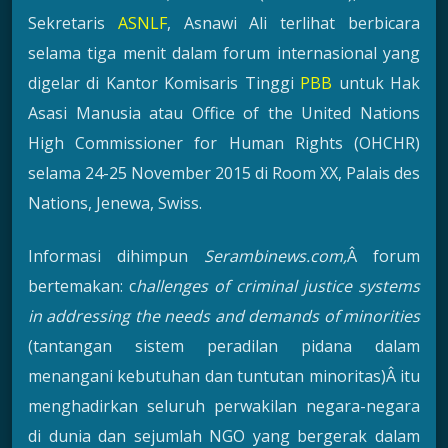
Sekretaris
ASNLF
, Asnawi Ali terlihat berbicara
selama tiga menit dalam forum internasional yang
digelar di Kantor Komisaris Tinggi
PBB
untuk Hak
Asasi Manusia atau Office of the United Nations
High Commissioner for Human Rights (OHCHR)
selama 24-25 November 2015 di Room XX, Palais des
Nations, Jenewa, Swiss.
Informasi dihimpun
Serambinews.com,
Â forum
bertemakan: c
hallenges of criminal justice systems
in addressing the needs and demands of minorities
(tantangan sistem peradilan pidana dalam
menangani kebutuhan dan tuntutan minoritas)Â itu
menghadirkan seluruh perwakilan negara-negara
di dunia dan sejumlah NGO yang bergerak dalam