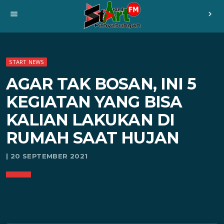
menu
chevron_right
START NEWS
AGAR TAK BOSAN, INI 5
KEGIATAN YANG BISA
KALIAN LAKUKAN DI
RUMAH SAAT HUJAN
| 20 SEPTEMBER 2021