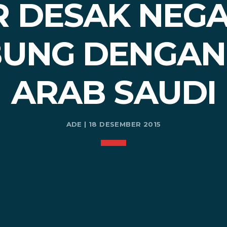
R DESAK NEGA
UNG DENGAN 
ARAB SAUDI
ADE | 18 DESEMBER 2015