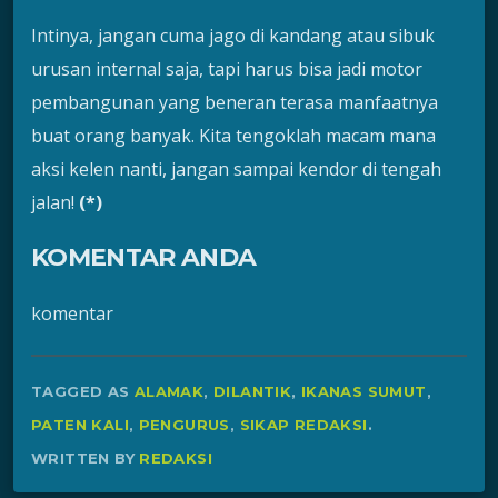
Intinya, jangan cuma jago di kandang atau sibuk
urusan internal saja, tapi harus bisa jadi motor
pembangunan yang beneran terasa manfaatnya
buat orang banyak. Kita tengoklah macam mana
aksi kelen nanti, jangan sampai kendor di tengah
jalan!
(*)
KOMENTAR ANDA
komentar
TAGGED AS
ALAMAK
,
DILANTIK
,
IKANAS SUMUT
,
PATEN KALI
,
PENGURUS
,
SIKAP REDAKSI
.
WRITTEN BY
REDAKSI