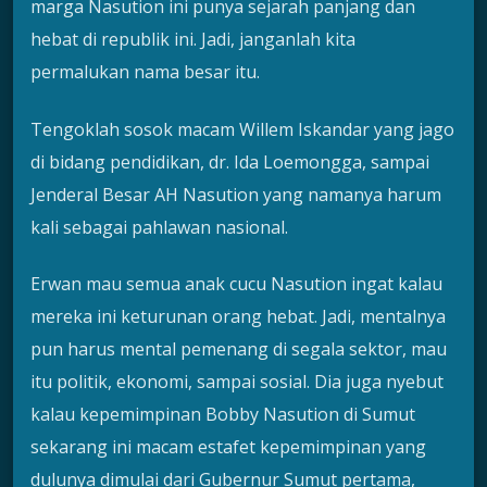
marga Nasution ini punya sejarah panjang dan
hebat di republik ini. Jadi, janganlah kita
permalukan nama besar itu.
Tengoklah sosok macam Willem Iskandar yang jago
di bidang pendidikan, dr. Ida Loemongga, sampai
Jenderal Besar AH Nasution yang namanya harum
kali sebagai pahlawan nasional.
Erwan mau semua anak cucu Nasution ingat kalau
mereka ini keturunan orang hebat. Jadi, mentalnya
pun harus mental pemenang di segala sektor, mau
itu politik, ekonomi, sampai sosial. Dia juga nyebut
kalau kepemimpinan Bobby Nasution di Sumut
sekarang ini macam estafet kepemimpinan yang
dulunya dimulai dari Gubernur Sumut pertama,