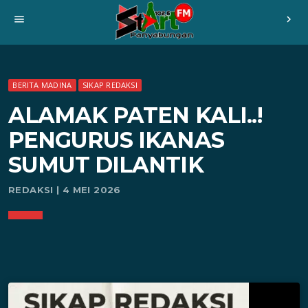
menu
chevron_right
BERITA MADINA
SIKAP REDAKSI
ALAMAK PATEN KALI..!
PENGURUS IKANAS
SUMUT DILANTIK
REDAKSI | 4 MEI 2026