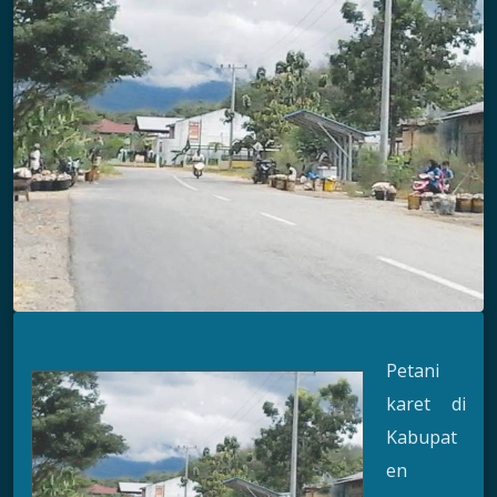
Petani
karet di
Kabupat
en