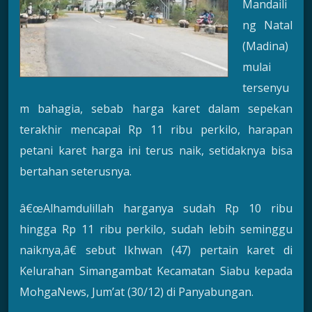
Mandaili
ng Natal
(Madina)
mulai
tersenyu
m bahagia, sebab harga karet dalam sepekan
terakhir mencapai Rp 11 ribu perkilo, harapan
petani karet harga ini terus naik, setidaknya bisa
bertahan seterusnya.
â€œAlhamdulillah harganya sudah Rp 10 ribu
hingga Rp 11 ribu perkilo, sudah lebih seminggu
naiknya,â€ sebut Ikhwan (47) pertain karet di
Kelurahan Simangambat Kecamatan Siabu kepada
MohgaNews, Jum’at (30/12) di Panyabungan.