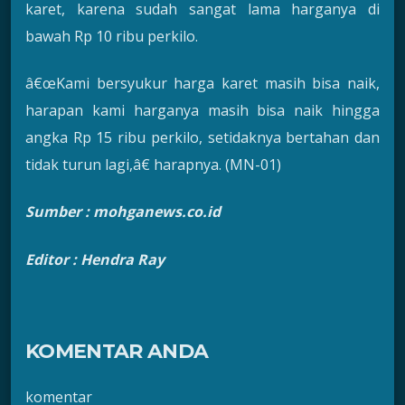
karet, karena sudah sangat lama harganya di
bawah Rp 10 ribu perkilo.
â€œKami bersyukur harga karet masih bisa naik,
harapan kami harganya masih bisa naik hingga
angka Rp 15 ribu perkilo, setidaknya bertahan dan
tidak turun lagi,â€ harapnya. (MN-01)
Sumber : mohganews.co.id
Editor : Hendra Ray
KOMENTAR ANDA
komentar