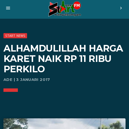
menu
chevron_right
START NEWS
ALHAMDULILLAH HARGA
KARET NAIK RP 11 RIBU
PERKILO
ADE | 3 JANUARI 2017