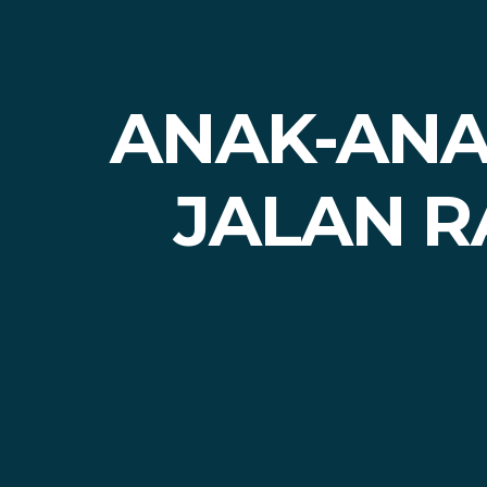
ANAK-ANA
JALAN R