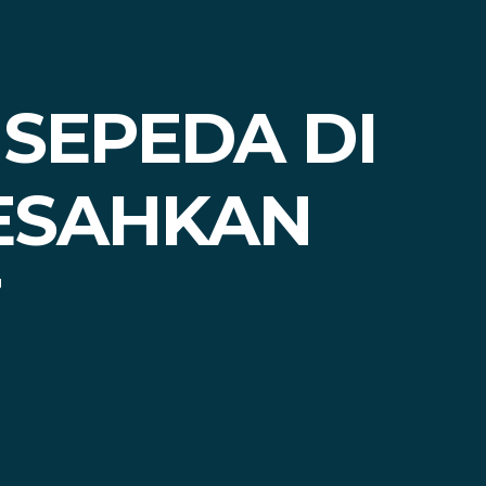
SEPEDA DI
RESAHKAN
T