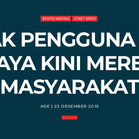
BERITA MADINA
START NEWS
K PENGGUNA 
AYA KINI ME
MASYARAKA
ADE | 23 DESEMBER 2015