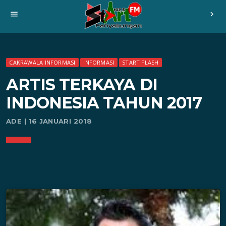
menu
chevron_right
CAKRAWALA INFORMASI
INFORMASI
START FLASH
ARTIS TERKAYA DI
INDONESIA TAHUN 2017
ADE | 16 JANUARI 2018