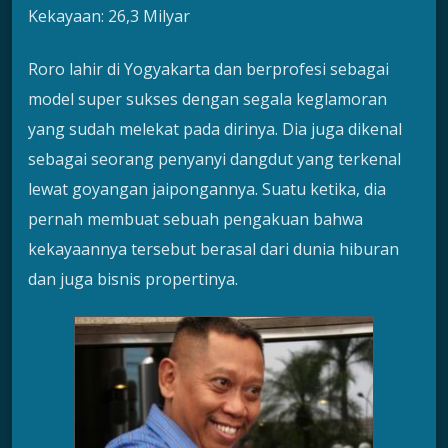
Kekayaan: 26,3 Milyar
Roro lahir di Yogyakarta dan berprofesi sebagai
model super sukses dengan segala keglamoran
yang sudah melekat pada dirinya. Dia juga dikenal
sebagai seorang penyanyi dangdut yang terkenal
lewat goyangan jaipongannya. Suatu ketika, dia
pernah membuat sebuah pengakuan bahwa
kekayaannya tersebut berasal dari dunia hiburan
dan juga bisnis propertinya.