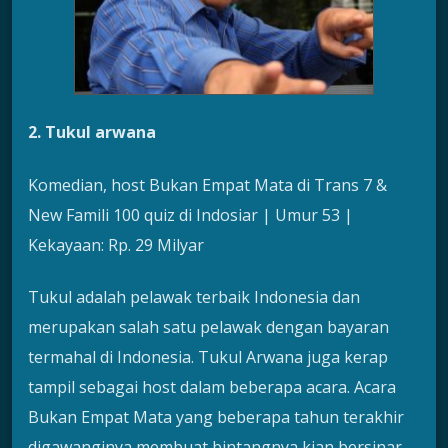
2. Tukul arwana
Komedian, host Bukan Empat Mata di Trans 7 &
New Famili 100 quiz di Indosiar | Umur 53 |
Kekayaan: Rp. 29 Milyar
Tukul adalah pelawak terbaik Indonesia dan
merupakan salah satu pelawak dengan bayaran
termahal di Indonesia. Tukul Arwana juga kerap
tampil sebagai host dalam beberapa acara. Acara
Bukan Empat Mata yang beberapa tahun terakhir
digawanginya membuat bintangnya kian bersinar.