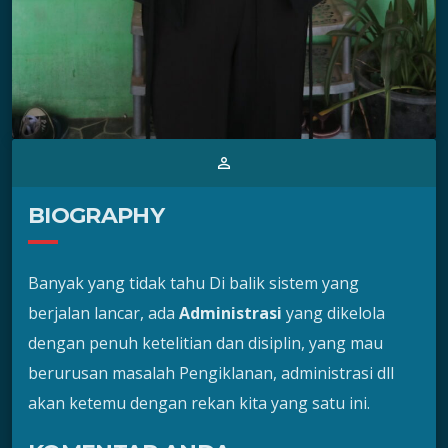
person_outline
BIOGRAPHY
Banyak yang tidak tahu Di balik sistem yang
berjalan lancar, ada
Administrasi
yang dikelola
dengan penuh ketelitian dan disiplin, yang mau
berurusan masalah Pengiklanan, administrasi dll
akan ketemu dengan rekan kita yang satu ini.