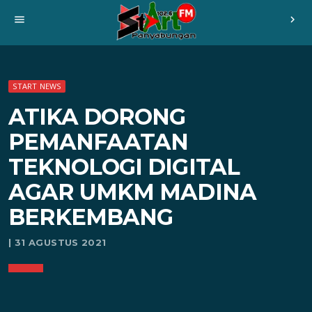
menu
chevron_right
START NEWS
ATIKA DORONG
PEMANFAATAN
TEKNOLOGI DIGITAL
AGAR UMKM MADINA
BERKEMBANG
| 31 AGUSTUS 2021