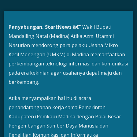
Panyabungan, StartNews â€“
Wakil Bupati
Mandailing Natal (Madina) Atika Azmi Utammi
Nasution mendorong para pelaku Usaha Mikro
Kecil Menengah (UMKM) di Madina memanfaatkan
perkembangan teknologi informasi dan komunikasi
pada era kekinian agar usahanya dapat maju dan
berkembang.
Atika menyampaikan hal itu di acara
penandatanganan kerja sama Pemerintah
Kabupaten (Pemkab) Madina dengan Balai Besar
Pengembangan Sumber Daya Manusia dan
Penelitian Komunikasi dan Informatika