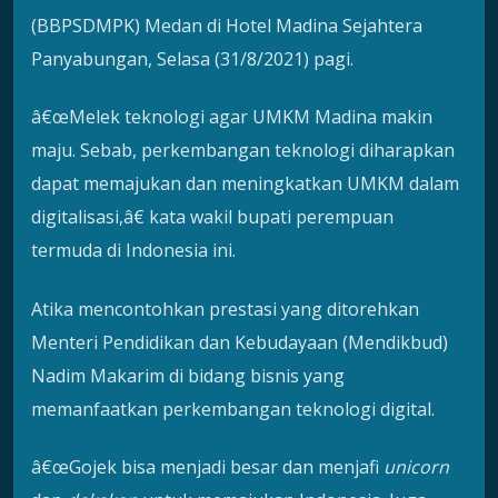
(BBPSDMPK) Medan di Hotel Madina Sejahtera
Panyabungan, Selasa (31/8/2021) pagi.
â€œMelek teknologi agar UMKM Madina makin
maju. Sebab, perkembangan teknologi diharapkan
dapat memajukan dan meningkatkan UMKM dalam
digitalisasi,â€ kata wakil bupati perempuan
termuda di Indonesia ini.
Atika mencontohkan prestasi yang ditorehkan
Menteri Pendidikan dan Kebudayaan (Mendikbud)
Nadim Makarim di bidang bisnis yang
memanfaatkan perkembangan teknologi digital.
â€œGojek bisa menjadi besar dan menjafi
unicorn