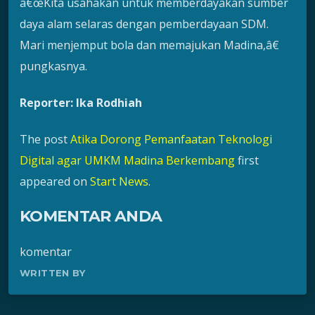
â€œKita usahakan untuk memberdayakan sumber
daya alam selaras dengan pemberdayaan SDM.
Mari menjemput bola dan memajukan Madina,â€
pungkasnya.
Reporter: Ika Rodhiah
The post
Atika Dorong Pemanfaatan Teknologi
Digital agar UMKM Madina Berkembang
first
appeared on
Start News
.
KOMENTAR ANDA
komentar
WRITTEN BY