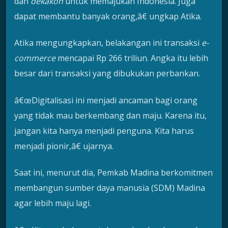
dan
dekakon
untuk memajukan Indonesia. Juga
dapat membantu banyak orang,â€ ungkap Atika.
Atika mengungkapkan, belakangan ini transaksi
e-
commerce
mencapai Rp 266 triliun. Angka itu lebih
besar dari transaksi yang dibukukan perbankan.
â€œDigitalisasi ini menjadi ancaman bagi orang
yang tidak mau berkembang dan maju. Karena itu,
jangan kita hanya menjadi penguna. Kita harus
menjadi pionir,â€ ujarnya.
Saat ini, menurut dia, Pemkab Madina berkomitmen
membangun sumber daya manusia (SDM) Madina
agar lebih maju lagi.