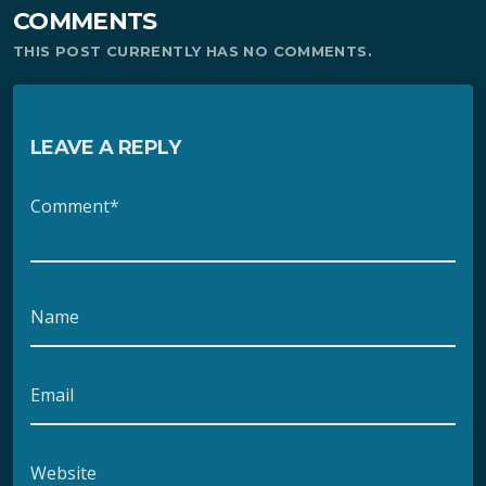
COMMENTS
THIS POST CURRENTLY HAS NO COMMENTS.
LEAVE A REPLY
Comment*
Name
Email
Website