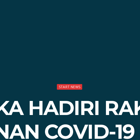
START NEWS
KA HADIRI R
AN COVID-19 