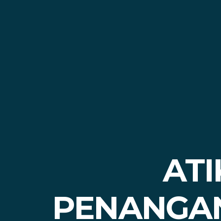
ATI
PENANGAN