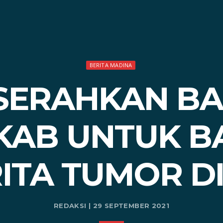
BERITA MADINA
 SERAHKAN B
AB UNTUK B
ITA TUMOR D
REDAKSI | 29 SEPTEMBER 2021