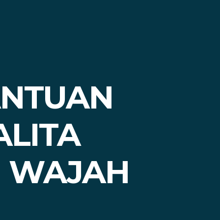
ANTUAN
ALITA
I WAJAH