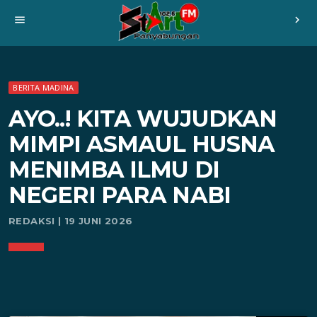
menu
chevron_right
BERITA MADINA
AYO..! KITA WUJUDKAN
MIMPI ASMAUL HUSNA
MENIMBA ILMU DI
NEGERI PARA NABI
REDAKSI | 19 JUNI 2026