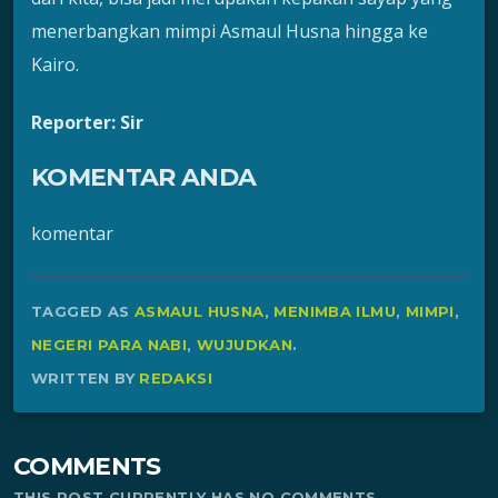
menerbangkan mimpi Asmaul Husna hingga ke
Kairo.
Reporter: Sir
KOMENTAR ANDA
komentar
TAGGED AS
ASMAUL HUSNA
,
MENIMBA ILMU
,
MIMPI
,
NEGERI PARA NABI
,
WUJUDKAN
.
WRITTEN BY
REDAKSI
COMMENTS
THIS POST CURRENTLY HAS NO COMMENTS.