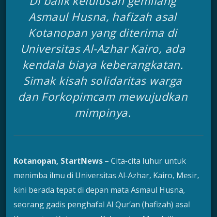
Di balik kelulusan gemilang
Asmaul Husna, hafizah asal
Kotanopan yang diterima di
Universitas Al-Azhar Kairo, ada
kendala biaya keberangkatan.
Simak kisah solidaritas warga
dan Forkopimcam mewujudkan
mimpinya.
Kotanopan, StartNews –
Cita-cita luhur untuk
menimba ilmu di Universitas Al-Azhar, Kairo, Mesir,
kini berada tepat di depan mata Asmaul Husna,
seorang gadis penghafal Al Qur’an (hafizah) asal