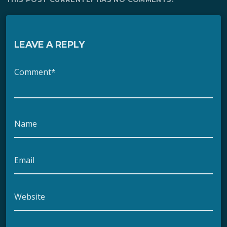
LEAVE A REPLY
Comment*
Name
Email
Website