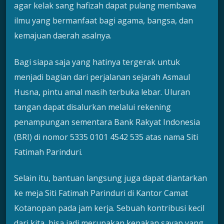
agar kelak sang hafizah dapat pulang membawa
ilmu yang bermanfaat bagi agama, bangsa, dan
kemajuan daerah asalnya.
Bagi siapa saja yang hatinya tergerak untuk
menjadi bagian dari perjalanan sejarah Asmaul
Husna, pintu amal masih terbuka lebar. Uluran
tangan dapat disalurkan melalui rekening
penampungan sementara Bank Rakyat Indonesia
(BRI) di nomor 5335 0101 4542 535 atas nama Siti
Fatimah Parinduri.
Selain itu, bantuan langsung juga dapat diantarkan
ke meja Siti Fatimah Parinduri di Kantor Camat
Kotanopan pada jam kerja. Sebuah kontribusi kecil
dari kita, bisa jadi merupakan kepakan sayap yang