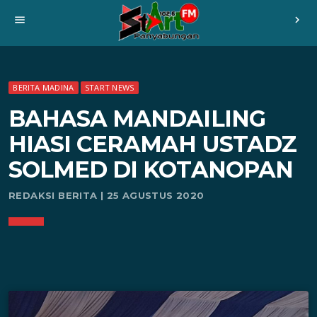
menu
chevron_right
BERITA MADINA
START NEWS
BAHASA MANDAILING
HIASI CERAMAH USTADZ
SOLMED DI KOTANOPAN
REDAKSI BERITA | 25 AGUSTUS 2020