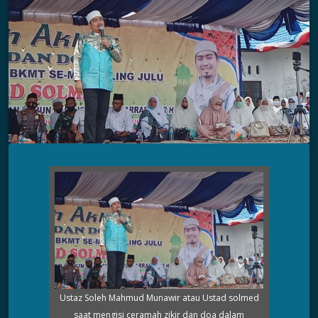
Ustaz Soleh Mahmud Munawir atau Ustad solmed
saat mengisi ceramah zikir dan doa dalam