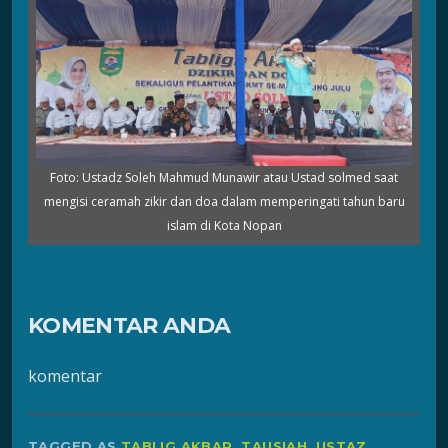
Foto: Ustadz Soleh Mahmud Munawir atau Ustad solmed saat
mengisi ceramah zikir dan doa dalam memperingati tahun baru
islam di Kota Nopan
KOMENTAR ANDA
komentar
TAGGED AS
TABLIG AKBAR
,
TAUSIAH
,
USTAZ