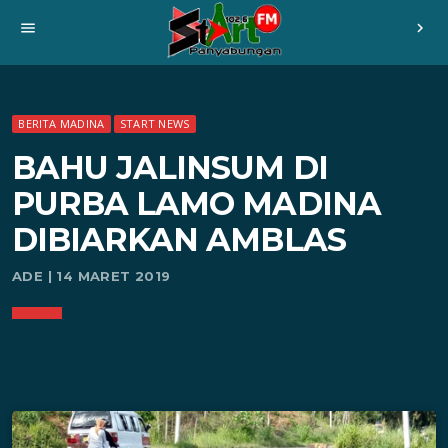
menu
chevron_right
BERITA MADINA
START NEWS
BAHU JALINSUM DI
PURBA LAMO MADINA
DIBIARKAN AMBLAS
ADE | 14 MARET 2019