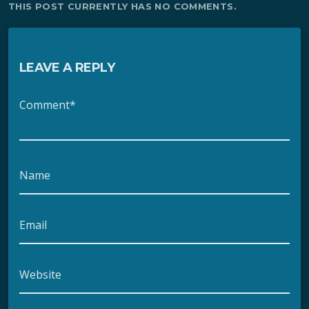
THIS POST CURRENTLY HAS NO COMMENTS.
LEAVE A REPLY
Comment*
Name
Email
Website