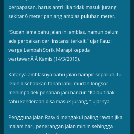
berpapasan, harus antri jika tidak masuk jurang
sekitar 6 meter panjang amblas puluhan meter.
“Sudah lama bahu jalan ini amblas, namun belum
ada perbaikan dari instansi terkait,” ujar Fauzi
warga Lembah Sorik Marapi kepada
wartawanÂ Â Kamis (14/3/2019).
Katanya amblasnya bahu jalan hampir separuh itu
lebih disebabkan tanah labil, mudah longsor
menimpa dek penahan jadi hancur. “Kalau tidak
tahu kenderaan bisa masuk jurang, ” ujarnya.
Pengguna jalan Rasyid mengakui paling rawan jika
malam hari, penerangan jalan minim sehingga