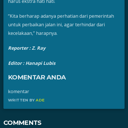
harus ekstra hati hati.
“Kita berharap adanya perhatian dari pemerintah
untuk perbaikan jalan ini, agar terhindar dari
kecelakaan,” harapnya.
Reporter : Z. Ray
Editor : Hanapi Lubis
KOMENTAR ANDA
komentar
WRITTEN BY
ADE
COMMENTS