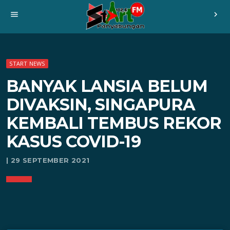
menu
chevron_right
START NEWS
BANYAK LANSIA BELUM
DIVAKSIN, SINGAPURA
KEMBALI TEMBUS REKOR
KASUS COVID-19
| 29 SEPTEMBER 2021