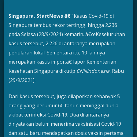
Singapura, StartNews â€“
Kasus Covid-19 di
Singapura tembus rekor tertinggi hingga 2.236
pada Selasa (28/9/2021) kemarin. â€œKeseluruhan
kasus tersebut, 2.226 di antaranya merupakan
penularan lokal. Sementara itu, 10 lainnya
merupakan kasus impor,â€ lapor Kementerian
Kesehatan Singapura dikutip
CNNIndonesia
, Rabu
(29/9/2021).
Dari kasus tersebut, juga dilaporkan sebanyak 5
orang yang berumur 60 tahun meninggal dunia
akibat terinfeksi Covid-19. Dua di antaranya
dinyatakan belum menerima vaksinisasi Covid-19
dan satu baru mendapatkan dosis vaksin pertama.