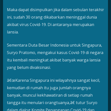
Maka dapat disimpulkan jika dalam sebulan terakhir
ini, sudah 30 orang dikabarkan meninggal dunia
akibat virus Covid-19. Di antaranya merupakan
lansia.
Sementara Duta Besar Indonesia untuk Singapura,
Suryo Pratomo, mengakui kasus Covid-19 di negara
itu kembali meningkat akibat banyak warga lansia
yang belum divaksinasi.
â€œKarena Singapura ini wilayahnya sangat kecil,
kemudian di rumah itu juga jumlah orangnya
banyak, muncul kekhawatiran di setiap rumah
tangga itu menulari orangtuanya,â€ tutur Suryo
dalam dialog Komite Penanganan Covid-19 dan