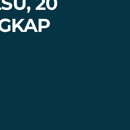
SU, 20
NGKAP