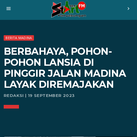
menu
chevron_right
BERITA MADINA
BERBAHAYA, POHON-
POHON LANSIA DI
PINGGIR JALAN MADINA
LAYAK DIREMAJAKAN
REDAKSI | 19 SEPTEMBER 2023