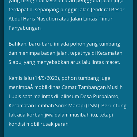
yang mengintai keselamatan pengguna jalan juga
terdapat di sepanjang pinggir Jalan Jenderal Besar
Abdul Haris Nasution atau Jalan Lintas Timur
Panyabungan.
Bahkan, baru-baru ini ada pohon yang tumbang
dan menimpa badan jalan, tepatnya di Kecamatan
Siabu, yang menyebabkan arus lalu lintas macet.
Kamis lalu (14/9/2023), pohon tumbang juga
menimpaÂ mobil dinas Camat Tambangan Muslih
Lubis saat melintas di Jalinsum Desa Purbalamo,
Kecamatan Lembah Sorik Marapi (LSM). Beruntung
tak ada korban jiwa dalam musibah itu, tetapi
kondisi mobil rusak parah.