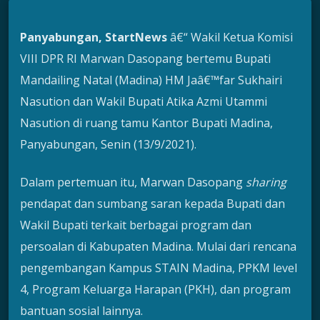
Panyabungan, StartNews
â€“ Wakil Ketua Komisi
VIII DPR RI Marwan Dasopang bertemu Bupati
Mandailing Natal (Madina) HM Jaâ€™far Sukhairi
Nasution dan Wakil Bupati Atika Azmi Utammi
Nasution di ruang tamu Kantor Bupati Madina,
Panyabungan, Senin (13/9/2021).
Dalam pertemuan itu, Marwan Dasopang
sharing
pendapat dan sumbang saran kepada Bupati dan
Wakil Bupati terkait berbagai program dan
persoalan di Kabupaten Madina. Mulai dari rencana
pengembangan Kampus STAIN Madina, PPKM level
4, Program Keluarga Harapan (PKH), dan program
bantuan sosial lainnya.