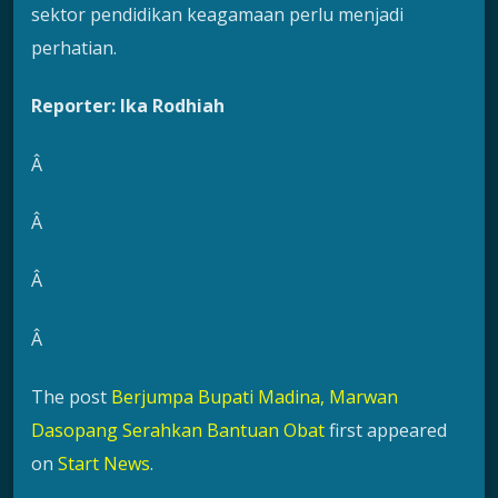
sektor pendidikan keagamaan perlu menjadi
perhatian.
Reporter: Ika Rodhiah
Â
Â
Â
Â
The post
Berjumpa Bupati Madina, Marwan
Dasopang Serahkan Bantuan Obat
first appeared
on
Start News
.