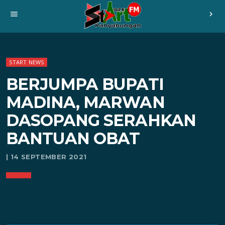
menu
chevron_right
START NEWS
BERJUMPA BUPATI
MADINA, MARWAN
DASOPANG SERAHKAN
BANTUAN OBAT
| 14 SEPTEMBER 2021