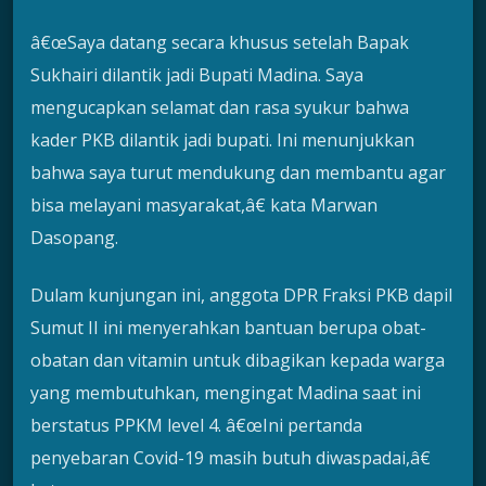
â€œSaya datang secara khusus setelah Bapak
Sukhairi dilantik jadi Bupati Madina. Saya
mengucapkan selamat dan rasa syukur bahwa
kader PKB dilantik jadi bupati. Ini menunjukkan
bahwa saya turut mendukung dan membantu agar
bisa melayani masyarakat,â€ kata Marwan
Dasopang.
Dulam kunjungan ini, anggota DPR Fraksi PKB dapil
Sumut II ini menyerahkan bantuan berupa obat-
obatan dan vitamin untuk dibagikan kepada warga
yang membutuhkan, mengingat Madina saat ini
berstatus PPKM level 4. â€œIni pertanda
penyebaran Covid-19 masih butuh diwaspadai,â€