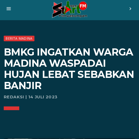
menu
chevron_right
BERITA MADINA
BMKG INGATKAN WARGA
MADINA WASPADAI
HUJAN LEBAT SEBABKAN
BANJIR
REDAKSI | 14 JULI 2023