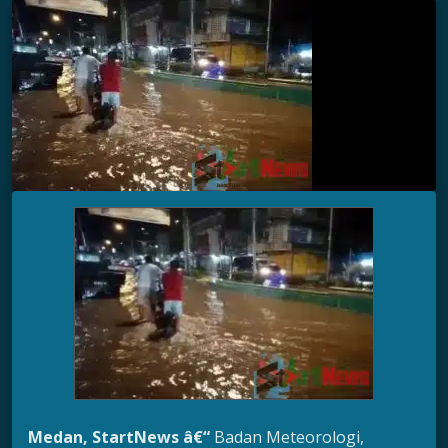
Medan
, StartNews â€“
Badan Meteorologi,