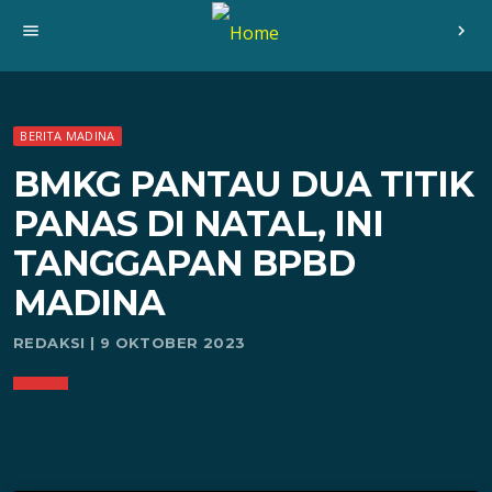
menu
chevron_right
BERITA MADINA
BMKG PANTAU DUA TITIK
PANAS DI NATAL, INI
TANGGAPAN BPBD
MADINA
REDAKSI | 9 OKTOBER 2023