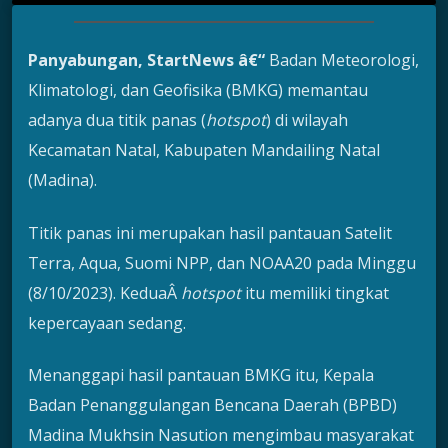
Panyabungan, StartNews â€“
Badan Meteorologi,
Klimatologi, dan Geofisika (BMKG) memantau
adanya dua titik panas (
hotspot
) di wilayah
Kecamatan Natal, Kabupaten Mandailing Natal
(Madina).
Titik panas ini merupakan hasil pantauan Satelit
Terra, Aqua, Suomi NPP, dan NOAA20 pada Minggu
(8/10/2023). KeduaÂ
hotspot
itu memiliki tingkat
kepercayaan sedang.
Menanggapi hasil pantauan BMKG itu, Kepala
Badan Penanggulangan Bencana Daerah (BPBD)
Madina Mukhsin Nasution mengimbau masyarakat