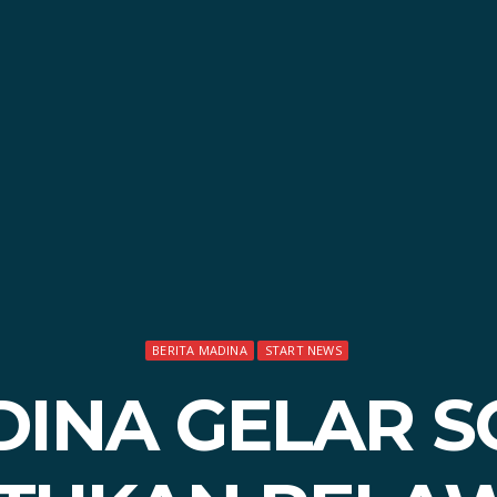
BERITA MADINA
START NEWS
INA GELAR SO