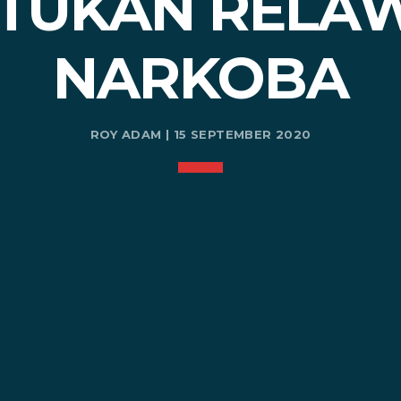
TUKAN RELAW
NARKOBA
ROY ADAM | 15 SEPTEMBER 2020