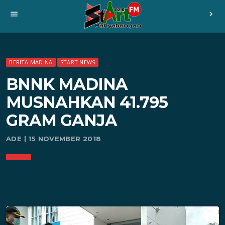
menu
chevron_right
BERITA MADINA
START NEWS
BNNK MADINA
MUSNAHKAN 41.795
GRAM GANJA
ADE | 15 NOVEMBER 2018