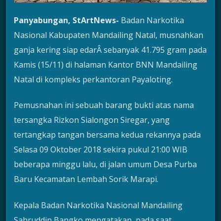
Panyabungan, StArtNews-
Badan Narkotika
Nasional Kabupaten Mandailing Natal, musnahkan
ganja kering siap edarÂ sebanyak 41.795 gram pada
Kamis (15/11) di halaman Kantor BNN Mandailing
Natal di kompleks perkantoran Payaloting.
Pemusnahan ini sebuah barang bukti atas nama
tersangka Rizkon Sialongon Siregar, yang
tertangkap tangan bersama kedua rekannya pada
Selasa 09 Oktober 2018 sekira pukul 21:00 WIB
beberapa minggu lalu, di jalan umum Desa Purba
Baru Kecamatan Lembah Sorik Marapi.
Kepala Badan Narkotika Nasional Mandailing
Sahruddin Bangko mengatakan, pada saat