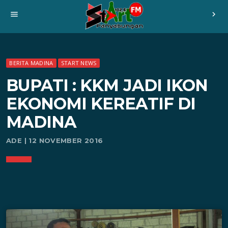
menu
chevron_right
BERITA MADINA
START NEWS
BUPATI : KKM JADI IKON
EKONOMI KEREATIF DI
MADINA
ADE | 12 NOVEMBER 2016