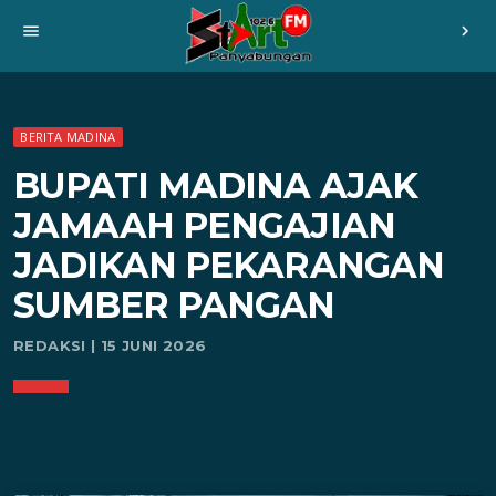
menu
chevron_right
BERITA MADINA
BUPATI MADINA AJAK
JAMAAH PENGAJIAN
JADIKAN PEKARANGAN
SUMBER PANGAN
REDAKSI | 15 JUNI 2026