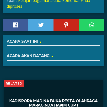
spam.
Pelajari bagaimana data komentar Anda
diproses
ACARA SAAT INI
ACARA AKAN DATANG
RELATED
KADISPORA MADINA BUKA PESTA OLAHRAGA
MARAGINDA HAKIM CUP I