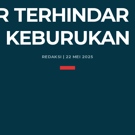
R TERHINDAR 
KEBURUKAN
REDAKSI | 22 MEI 2025