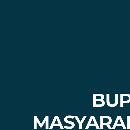
BUP
MASYARAK