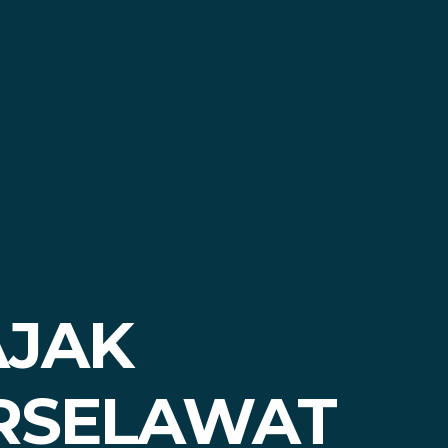
AJAK
ERSELAWAT