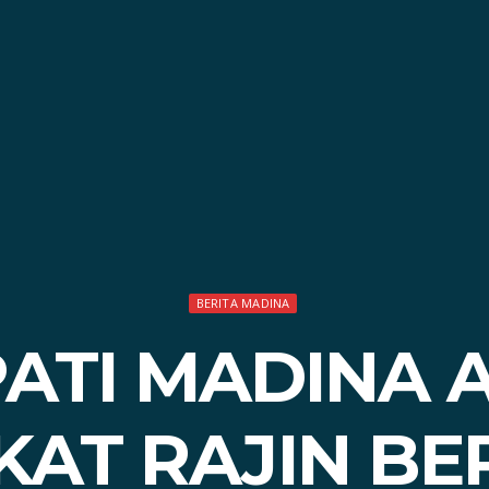
BERITA MADINA
ATI MADINA 
AT RAJIN B