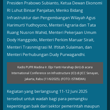
Presiden Prabowo Subianto, Ketua Dewan Ekonomi
RI Luhut Binsar Panjaitan, Menko Bidang
Infrastruktur dan Pengembangan Wilayah Agus
Harimurti Yudhoyono, Menteri Agraria dan Tata
Ruang Nusron Wahid, Menteri Pekerjaan Umum
Dody Hanggodo, Menteri Perkim Maruar Sirait,
Menteri Trasnmigrasi M. Iftitah Sulaiman, dan
Menteri Perhubungan Dudy Purwagandhi.
Kadis PUPR Madina Ir. Elpi Yanti Harahap (kiri) di acara
International Conference on Infrastructure (ICI) di JICC Senayan,
Jakarta, Rabu (11/6/2025). (FOTO: ISTIMEWA)
Kegiatan yang berlangsung 11-12 Juni 2025
tersebut untuk wadah bagi para pemangku
kepentingan baik dari sektor pemerintah maupun