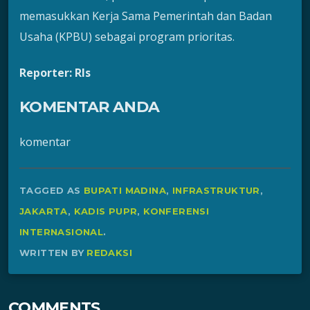
memasukkan Kerja Sama Pemerintah dan Badan
Usaha (KPBU) sebagai program prioritas.
Reporter: Rls
KOMENTAR ANDA
komentar
TAGGED AS
BUPATI MADINA
,
INFRASTRUKTUR
,
JAKARTA
,
KADIS PUPR
,
KONFERENSI
INTERNASIONAL
.
WRITTEN BY
REDAKSI
COMMENTS