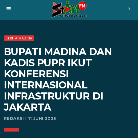
menu
chevron_right
BERITA MADINA
BUPATI MADINA DAN
KADIS PUPR IKUT
KONFERENSI
INTERNASIONAL
INFRASTRUKTUR DI
JAKARTA
REDAKSI | 11 JUNI 2025