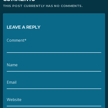
THIS POST CURRENTLY HAS NO COMMENTS.
LEAVE A REPLY
Comment*
Name
Email
Website