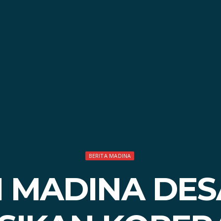
BERITA MADINA
I MADINA DES