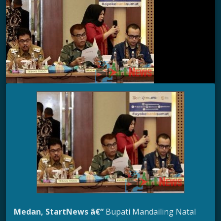
Medan
, StartNews â€“
Bupati Mandailing Natal