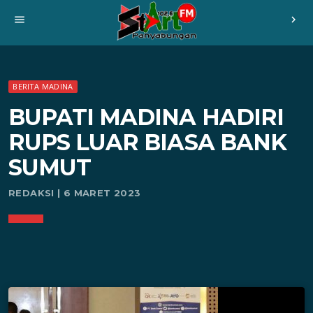
menu
chevron_right
BERITA MADINA
BUPATI MADINA HADIRI
RUPS LUAR BIASA BANK
SUMUT
REDAKSI | 6 MARET 2023