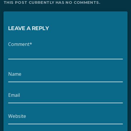
THIS POST CURRENTLY HAS NO COMMENTS.
LEAVE A REPLY
Comment*
Name
Email
Website