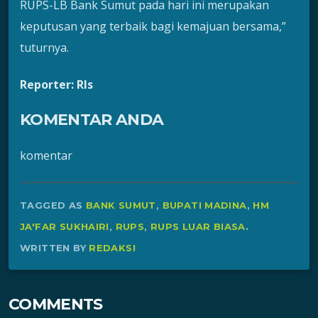
RUPS-LB Bank Sumut pada hari ini merupakan
keputusan yang terbaik bagi kemajuan bersama,”
tuturnya.
Reporter: Rls
KOMENTAR ANDA
komentar
TAGGED AS
BANK SUMUT
,
BUPATI MADINA
,
HM
JA'FAR SUKHAIRI
,
RUPS
,
RUPS LUAR BIASA
.
WRITTEN BY
REDAKSI
COMMENTS